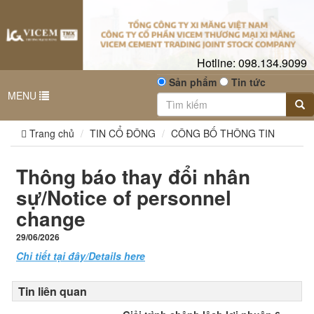
Hotline:
098.134.9099
Sản phẩm
Tin tức
MENU
Trang chủ
TIN CỔ ĐÔNG
CÔNG BỐ THÔNG TIN
Thông báo thay đổi nhân
sự/Notice of personnel
change
29/06/2026
Chi tiết tại đây/Details here
Tin liên quan