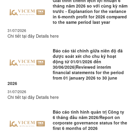
Giải trình chênh lệch lợi nhuận 6
tháng năm 2026 so với cùng kỳ năm
trước - Explanation for the variance
in 6-month profit for 2026 compared
to the same period last year
31/07/2026
Chi tiết tại đây Details here
Báo cáo tài chính giữa niên độ đã
được soát xét cho chu ký hoạt
động từ 01/01/2026 đến
30/06/2026|Reviewed interim
financial statements for the period
from 01 january 2026 to 30 june
2026
31/07/2026
Chi tiết tại đây Details here
Báo cáo tình hình quản trị Công ty
6 tháng đầu năm 2026/Report on
corporate governance status for the
first 6 months of 2026