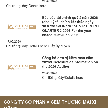
28/07/2026
Chi tiết tại đây Detais here
Báo cáo tài chính quý 2 năm 2026
(cho kỳ tài chính kết thúc ngày
30.6.2026)/FINANCIAL STATEMENT
QUARTER 2 2026 For the year
ended 30st June 2026
17/07/2026
Chi tiết tại đây Details here Giấy ủy quyền
Công bố đơn vị kiểm toán năm
2026/Disclosure of Information on
the 2026 Auditor
26/06/2026
Chi tiết tại đây/Details here
CÔNG TY CỔ PHẦN VICEM THƯƠNG MẠI XI