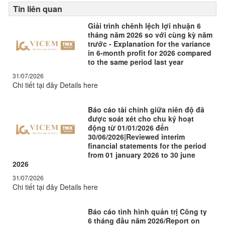
Tin liên quan
Giải trình chênh lệch lợi nhuận 6
tháng năm 2026 so với cùng kỳ năm
trước - Explanation for the variance
in 6-month profit for 2026 compared
to the same period last year
31/07/2026
Chi tiết tại đây Details here
Báo cáo tài chính giữa niên độ đã
được soát xét cho chu ký hoạt
động từ 01/01/2026 đến
30/06/2026|Reviewed interim
financial statements for the period
from 01 january 2026 to 30 june
2026
31/07/2026
Chi tiết tại đây Details here
Báo cáo tình hình quản trị Công ty
6 tháng đầu năm 2026/Report on