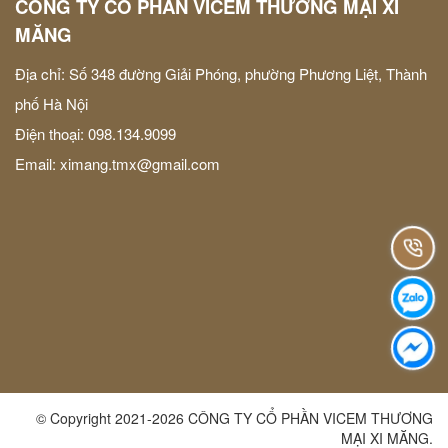
CÔNG TY CỔ PHẦN VICEM THƯƠNG MẠI XI
MĂNG
Địa chỉ: Số 348 đường Giải Phóng, phường Phương Liệt, Thành
phố Hà Nội
Điện thoại: 098.134.9099
Email:
ximang.tmx@gmail.com
© Copyright 2021-2026 CÔNG TY CỔ PHẦN VICEM THƯƠNG
MẠI XI MĂNG.