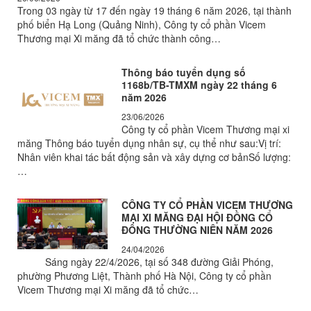
Trong 03 ngày từ 17 đến ngày 19 tháng 6 năm 2026, tại thành
phố biển Hạ Long (Quảng Ninh), Công ty cổ phần Vicem
Thương mại Xi măng đã tổ chức thành công…
Thông báo tuyển dụng số
1168b/TB-TMXM ngày 22 tháng 6
năm 2026
23/06/2026
Công ty cổ phần Vicem Thương mại xi
măng Thông báo tuyển dụng nhân sự, cụ thể như sau:Vị trí:
Nhân viên khai tác bất động sản và xây dựng cơ bảnSố lượng:
…
CÔNG TY CỔ PHẦN VICEM THƯƠNG
MẠI XI MĂNG ĐẠI HỘI ĐỒNG CỔ
ĐÔNG THƯỜNG NIÊN NĂM 2026
24/04/2026
Sáng ngày 22/4/2026, tại số 348 đường Giải Phóng,
phường Phương Liệt, Thành phố Hà Nội, Công ty cổ phần
Vicem Thương mại Xi măng đã tổ chức…