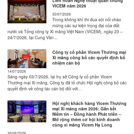
Liên hoan Nghệ thuật quần chúng
VICEM năm 2026
30/07/2026
Trong không khí thi đua sôi nổi chào
mừng các sự kiện trọng đại của đất
nước và Tổng công ty Xi măng Việt Nam (VICEM), ngày 23 –
24/7/2026, tại Cung Văn…
Công ty cổ phần Vicem Thương mại
Xi măng công bố các quyết định bổ
nhiệm cán bộ
14/07/2026
Sáng ngày 03/7/2026, tại trụ sở Công ty cổ phần Vicem
Thương mại Xi măng, Công ty đã tổ chức Hội nghị công bố các
quyết định về công tác cán bộ đối với…
Hội nghị khách hàng Vicem Thương
mại Xi măng năm 2026: Gắn kết
Niềm tin – Đồng hành Phát triển –
Mở rộng thêm cơ hội kinh doanh
cùng xi măng Vicem Hạ Long
26/06/2026