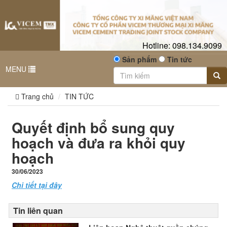
Hotline:
098.134.9099
Sản phẩm
Tin tức
MENU
Trang chủ
TIN TỨC
Quyết định bổ sung quy
hoạch và đưa ra khỏi quy
hoạch
30/06/2023
Chi tiết tại đây
Tin liên quan