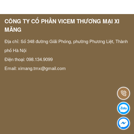
CÔNG TY CỔ PHẦN VICEM THƯƠNG MẠI XI
MĂNG
Địa chỉ: Số 348 đường Giải Phóng, phường Phương Liệt, Thành
phố Hà Nội
Điện thoại: 098.134.9099
Email:
ximang.tmx@gmail.com