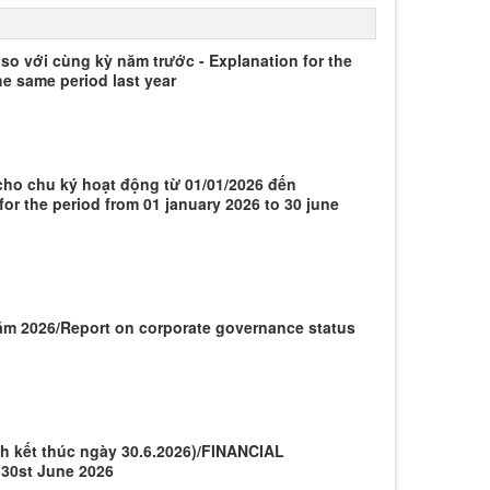
 so với cùng kỳ năm trước - Explanation for the
he same period last year
 cho chu ký hoạt động từ 01/01/2026 đến
for the period from 01 january 2026 to 30 june
năm 2026/Report on corporate governance status
nh kết thúc ngày 30.6.2026)/FINANCIAL
30st June 2026