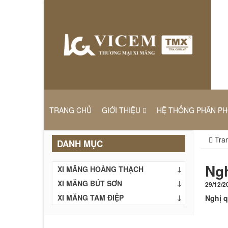
TRANG CHỦ
GIỚI THIỆU
HỆ THỐNG PHÂN PH
Tran
DANH MỤC
Ngh
XI MĂNG HOÀNG THẠCH
XI MĂNG BÚT SƠN
29/12/2
XI MĂNG TAM ĐIỆP
Nghị 