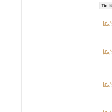
Tin l