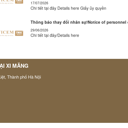
17/07/2026
Chi tiết tại đây Details here Giấy ủy quyền
Thông báo thay đổi nhân sự/Notice of personnel
29/06/2026
Chi tiết tại đây/Details here
I XI MĂNG
iệt, Thành phố Hà Nội