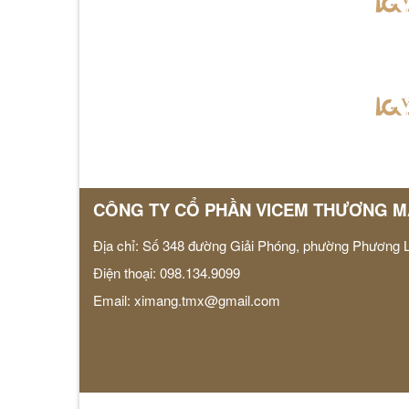
CÔNG TY CỔ PHẦN VICEM THƯƠNG MẠ
Địa chỉ: Số 348 đường Giải Phóng, phường Phương L
Điện thoại: 098.134.9099
Email:
ximang.tmx@gmail.com