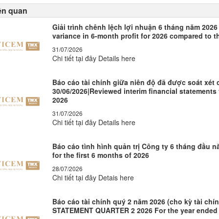
iên quan
Giải trình chênh lệch lợi nhuận 6 tháng năm 2026
variance in 6-month profit for 2026 compared to t
31/07/2026
Chi tiết tại đây Details here
Báo cáo tài chính giữa niên độ đã được soát xét
30/06/2026|Reviewed interim financial statements 
2026
31/07/2026
Chi tiết tại đây Details here
Báo cáo tình hình quản trị Công ty 6 tháng đầu 
for the first 6 months of 2026
28/07/2026
Chi tiết tại đây Detais here
Báo cáo tài chính quý 2 năm 2026 (cho kỳ tài chí
STATEMENT QUARTER 2 2026 For the year ended 