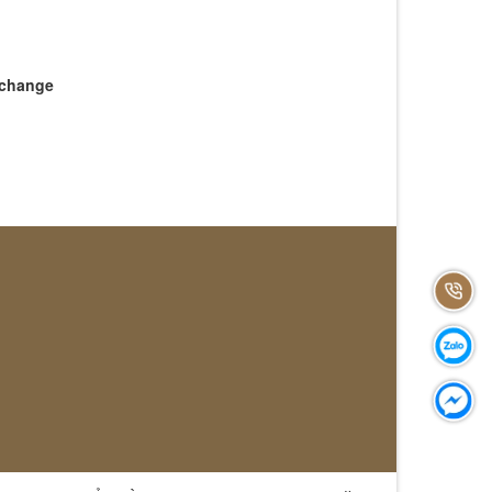
 change