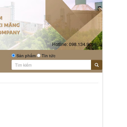
Hotline:
098.134.9099
Sản phẩm
Tin tức