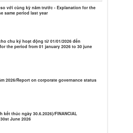
 so với cùng kỳ năm trước - Explanation for the
he same period last year
 cho chu ký hoạt động từ 01/01/2026 đến
for the period from 01 january 2026 to 30 june
năm 2026/Report on corporate governance status
nh kết thúc ngày 30.6.2026)/FINANCIAL
30st June 2026