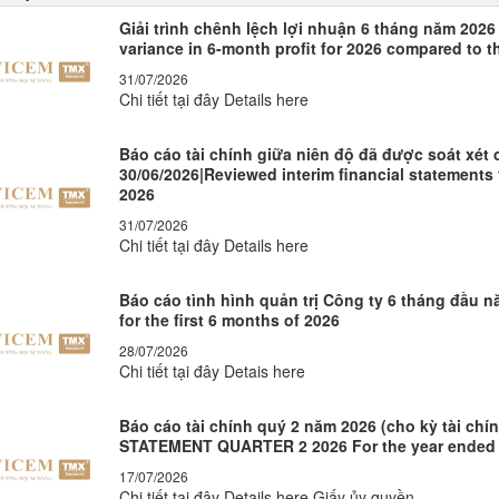
Giải trình chênh lệch lợi nhuận 6 tháng năm 2026
variance in 6-month profit for 2026 compared to t
31/07/2026
Chi tiết tại đây Details here
Báo cáo tài chính giữa niên độ đã được soát xét
30/06/2026|Reviewed interim financial statements 
2026
31/07/2026
Chi tiết tại đây Details here
Báo cáo tình hình quản trị Công ty 6 tháng đầu 
for the first 6 months of 2026
28/07/2026
Chi tiết tại đây Detais here
Báo cáo tài chính quý 2 năm 2026 (cho kỳ tài chí
STATEMENT QUARTER 2 2026 For the year ended 
17/07/2026
Chi tiết tại đây Details here Giấy ủy quyền