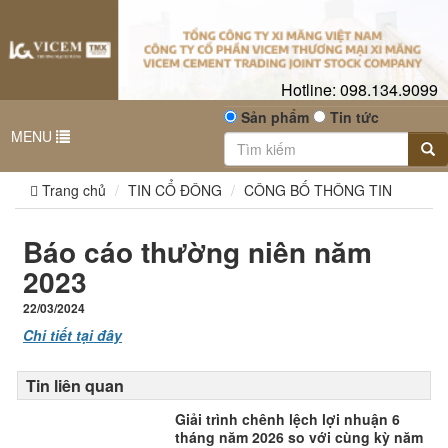
Hotline:
098.134.9099
Sản phẩm
Tin tức
MENU
Trang chủ
TIN CỔ ĐÔNG
CÔNG BỐ THÔNG TIN
Báo cáo thường niên năm
2023
22/03/2024
Chi tiết tại đây
Tin liên quan
Giải trình chênh lệch lợi nhuận 6
tháng năm 2026 so với cùng kỳ năm