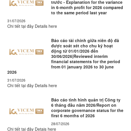
trước - Explanation for the variance
in 6-month profit for 2026 compared
to the same period last year
31/07/2026
Chi tiết tại đây Details here
Báo cáo tài chính giữa niên độ đã
được soát xét cho chu ký hoạt
động từ 01/01/2026 đến
30/06/2026|Reviewed interim
financial statements for the period
from 01 january 2026 to 30 june
2026
31/07/2026
Chi tiết tại đây Details here
Báo cáo tình hình quản trị Công ty
6 tháng đầu năm 2026/Report on
corporate governance status for the
first 6 months of 2026
28/07/2026
Chi tiết tại đây Detais here