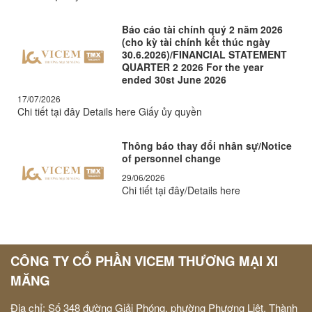
Báo cáo tài chính quý 2 năm 2026
(cho kỳ tài chính kết thúc ngày
30.6.2026)/FINANCIAL STATEMENT
QUARTER 2 2026 For the year
ended 30st June 2026
17/07/2026
Chi tiết tại đây Details here Giấy ủy quyền
Thông báo thay đổi nhân sự/Notice
of personnel change
29/06/2026
Chi tiết tại đây/Details here
CÔNG TY CỔ PHẦN VICEM THƯƠNG MẠI XI
MĂNG
Địa chỉ: Số 348 đường Giải Phóng, phường Phương Liệt, Thành