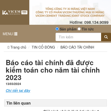
Hotline:
098.134.9099
Sản phẩm
Tin tức
MENU
Trang chủ
TIN CỔ ĐÔNG
BÁO CÁO TÀI CHÍNH
Báo cáo tài chính đã được
kiểm toán cho năm tài chính
2023
13/03/2024
Chi tiết tại đây
Tin liên quan