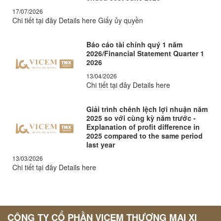
17/07/2026
Chi tiết tại đây Details here Giấy ủy quyền
Báo cáo tài chính quý 1 năm
2026/Financial Statement Quarter 1
2026
13/04/2026
Chi tiết tại đây Details here
Giải trình chênh lệch lợi nhuận năm
2025 so với cùng kỳ năm trước -
Explanation of profit difference in
2025 compared to the same period
last year
13/03/2026
Chi tiết tại đây Details here
CÔNG TY CỔ PHẦN VICEM THƯƠNG MẠI XI