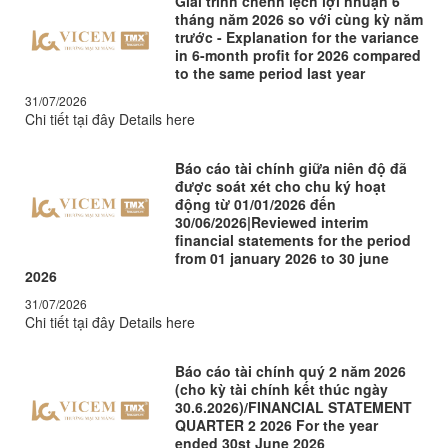
Giải trình chênh lệch lợi nhuận 6
tháng năm 2026 so với cùng kỳ năm
trước - Explanation for the variance
in 6-month profit for 2026 compared
to the same period last year
31/07/2026
Chi tiết tại đây Details here
Báo cáo tài chính giữa niên độ đã
được soát xét cho chu ký hoạt
động từ 01/01/2026 đến
30/06/2026|Reviewed interim
financial statements for the period
from 01 january 2026 to 30 june
2026
31/07/2026
Chi tiết tại đây Details here
Báo cáo tài chính quý 2 năm 2026
(cho kỳ tài chính kết thúc ngày
30.6.2026)/FINANCIAL STATEMENT
QUARTER 2 2026 For the year
ended 30st June 2026